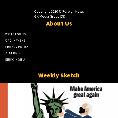
Copyright 2020 © Foreign News
GK Media Group LTD
About Us
WRITE FOR US
ΌΡΟΙ ΧΡΉΣΗΣ
PRIVACY POLICY
ΔΙΑΦΉΜΙΣΗ
ΕΠΙΚΟΙΝΩΝΊΑ
Weekly Sketch