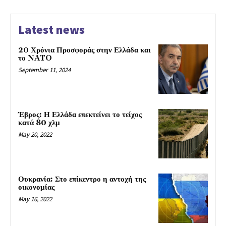
Latest news
20 Χρόνια Προσφοράς στην Ελλάδα και
το NATO
September 11, 2024
Έβρος: Η Ελλάδα επεκτείνει το τείχος
κατά 80 χλμ
May 20, 2022
Ουκρανία: Στο επίκεντρο η αντοχή της
οικονομίας
May 16, 2022