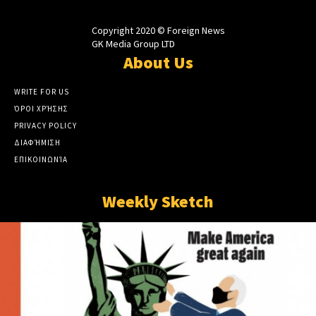
Copyright 2020 © Foreign News
GK Media Group LTD
About Us
WRITE FOR US
ΌΡΟΙ ΧΡΉΣΗΣ
PRIVACY POLICY
ΔΙΑΦΉΜΙΣΗ
ΕΠΙΚΟΙΝΩΝΊΑ
Weekly Sketch