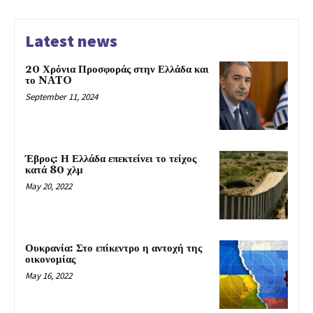
Latest news
20 Χρόνια Προσφοράς στην Ελλάδα και
το NATO
September 11, 2024
Έβρος: Η Ελλάδα επεκτείνει το τείχος
κατά 80 χλμ
May 20, 2022
Ουκρανία: Στο επίκεντρο η αντοχή της
οικονομίας
May 16, 2022