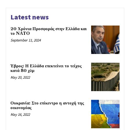
Latest news
20 Χρόνια Προσφοράς στην Ελλάδα και
το NATO
September 11, 2024
Έβρος: Η Ελλάδα επεκτείνει το τείχος
κατά 80 χλμ
May 20, 2022
Ουκρανία: Στο επίκεντρο η αντοχή της
οικονομίας
May 16, 2022