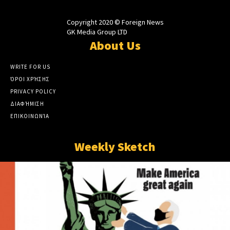
Copyright 2020 © Foreign News
GK Media Group LTD
About Us
WRITE FOR US
ΌΡΟΙ ΧΡΉΣΗΣ
PRIVACY POLICY
ΔΙΑΦΉΜΙΣΗ
ΕΠΙΚΟΙΝΩΝΊΑ
Weekly Sketch