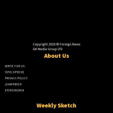
Copyright 2020 © Foreign News
GK Media Group LTD
About Us
WRITE FOR US
ΌΡΟΙ ΧΡΉΣΗΣ
PRIVACY POLICY
ΔΙΑΦΉΜΙΣΗ
ΕΠΙΚΟΙΝΩΝΊΑ
Weekly Sketch