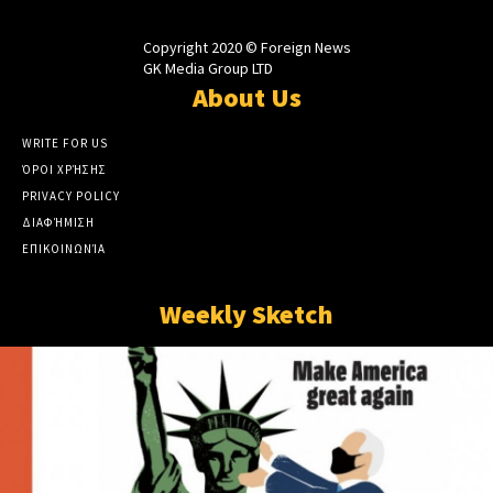
Copyright 2020 © Foreign News
GK Media Group LTD
About Us
WRITE FOR US
ΌΡΟΙ ΧΡΉΣΗΣ
PRIVACY POLICY
ΔΙΑΦΉΜΙΣΗ
ΕΠΙΚΟΙΝΩΝΊΑ
Weekly Sketch