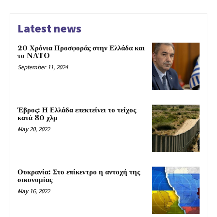
Latest news
20 Χρόνια Προσφοράς στην Ελλάδα και
το NATO
September 11, 2024
Έβρος: Η Ελλάδα επεκτείνει το τείχος
κατά 80 χλμ
May 20, 2022
Ουκρανία: Στο επίκεντρο η αντοχή της
οικονομίας
May 16, 2022