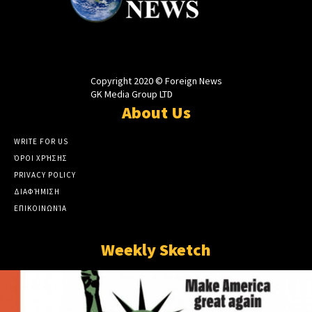
Copyright 2020 © Foreign News
GK Media Group LTD
About Us
WRITE FOR US
ΌΡΟΙ ΧΡΉΣΗΣ
PRIVACY POLICY
ΔΙΑΦΉΜΙΣΗ
ΕΠΙΚΟΙΝΩΝΊΑ
Weekly Sketch